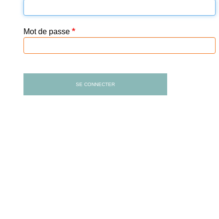
Mot de passe
SE CONNECTER