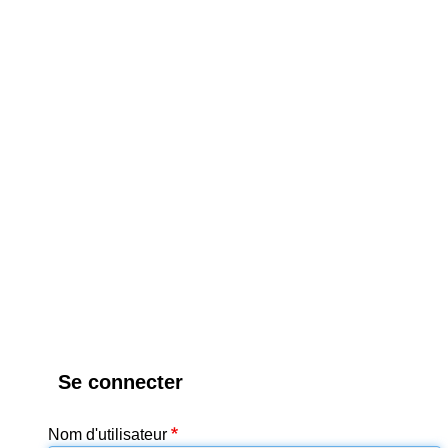
Aller au contenu principal
Se connecter
Nom d'utilisateur